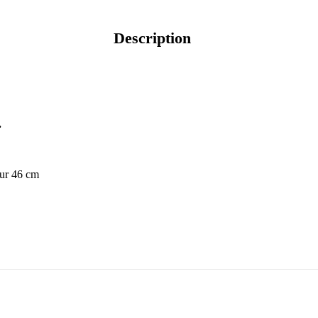
Description
.
eur 46 cm