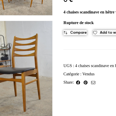
4 chaises scandinave en hêtre 
Rupture de stock
Compare
Add to wi
UGS :
4 chaises scandinave en 
Catégorie :
Vendus
Share: