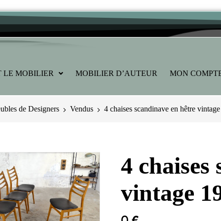
 LE MOBILIER
MOBILIER D’AUTEUR
MON COMPT
bles de Designers
Vendus
4 chaises scandinave en hêtre vintag
4 chaises
vintage 1
0
€