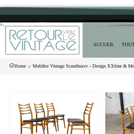
ACCUEIL
TOUT
Home
Mobilier Vintage Scandinave – Design XXème & Meu