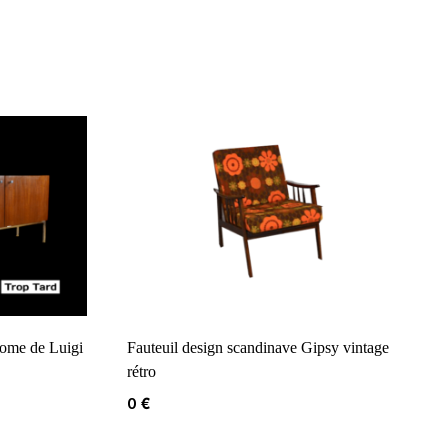
rome de Luigi
Fauteuil design scandinave Gipsy vintage
rétro
0
€