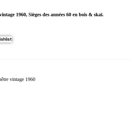
vintage 1960, Sièges des années 60 en bois & skaï.
shlist
hêtre vintage 1960