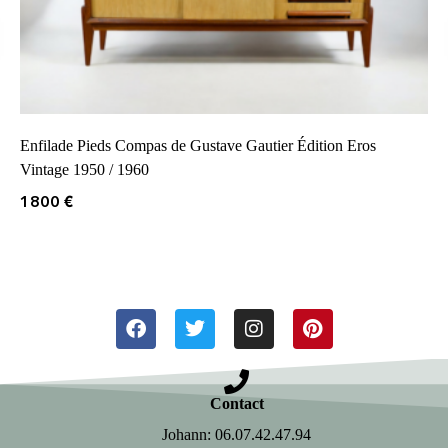
Enfilade Pieds Compas de Gustave Gautier Édition Eros
Vintage 1950 / 1960
1800
€
Contact
Johann: 06.07.42.47.94