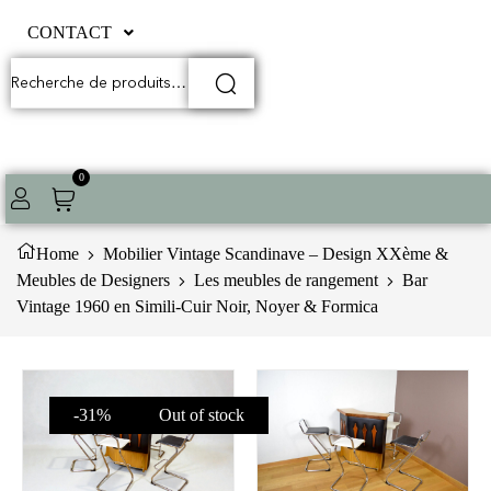
CONTACT
0
Home
Mobilier Vintage Scandinave – Design XXème &
Meubles de Designers
Les meubles de rangement
Bar
Vintage 1960 en Simili-Cuir Noir, Noyer & Formica
-31%
Out of stock