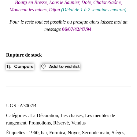
Bourg-en Bresse, Lons le Saunier, Dole, Chalon/Saône,
Monceau les mines, Dijon
(Délai de 1 à 2 semaines environ).
Pour le reste tout est possible ou presque alors laissez moi un
message
06/07/42/47/94
.
Rupture de stock
Compare
Add to wishlist
UGS :
A3007B
Catégories :
La Décoration
,
Les chaises
,
Les meubles de
rangement
,
Promotions
,
Réservé
,
Vendus
Étiquettes :
1960
,
bar
,
Formica
,
Noyer
,
Seconde main
,
Sièges
,