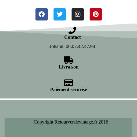
Contact
Johann: 06.07.42.47.94
Livraison
Paiement sécurisé
Copyright Retourverslevintage.fr 2016