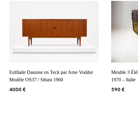
Enfilade Danoise en Teck par Arne Vodder
Meuble 3 Élé
Modèle OS37 / Sibast 1960
1970 – Italie
4000
€
590
€