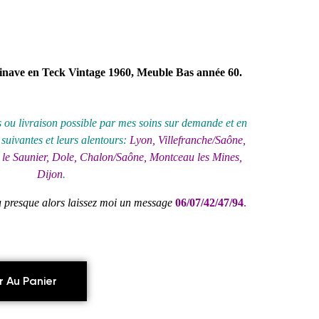
inave en Teck Vintage 1960, Meuble Bas année 60.
 ou livraison possible par mes soins sur demande et en
uivantes et leurs alentours:
Lyon, Villefranche/Saône,
le Saunier, Dole, Chalon/Saône, Montceau les Mines,
Dijon
.
ou presque alors laissez moi un message
06/07/42/47/94
.
r Au Panier