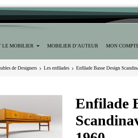
 LE MOBILIER
MOBILIER D’AUTEUR
MON COMPT
bles de Designers
Les enfilades
Enfilade Basse Design Scandin
Enfilade 
Scandinav
1960