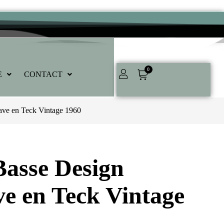
0
E
CONTACT
ave en Teck Vintage 1960
Basse Design
e en Teck Vintage