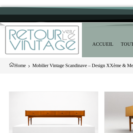
ACCUEIL
TOUT
Home
Mobilier Vintage Scandinave – Design XXème & Meu