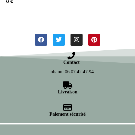
0
€
Contact
Johann: 06.07.42.47.94
Livraison
Paiement sécurisé