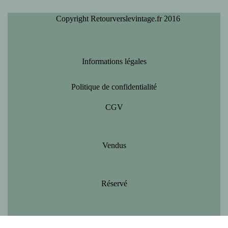
Copyright Retourverslevintage.fr 2016
Informations légales
Politique de confidentialité
CGV
Vendus
Réservé