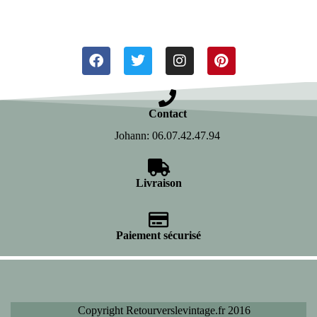
Contact
Johann: 06.07.42.47.94
Livraison
Paiement sécurisé
Copyright Retourverslevintage.fr 2016