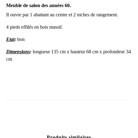
Meuble de salon des années 60.
Il ouvre par 1 abattant au centre et 2 niches de rangement.
4 pieds effilés en bois massif.
Etat
:
bon
Dimensions
:
longueur 135 cm x hauteur 68 cm x profondeur 34
cm
Produits similaires