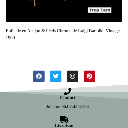
Enfilade en Acajou & Pieds Chrome de Luigi Bartolini Vintage
1960
Contact
Johann: 06.07.42.47.94
Livraison