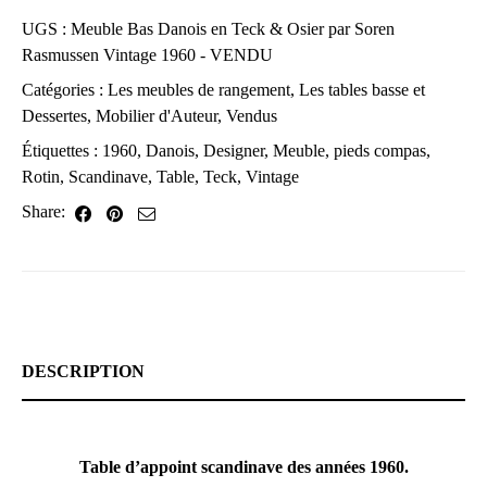
UGS :
Meuble Bas Danois en Teck & Osier par Soren
Rasmussen Vintage 1960 - VENDU
Catégories :
Les meubles de rangement
,
Les tables basse et
Dessertes
,
Mobilier d'Auteur
,
Vendus
Étiquettes :
1960
,
Danois
,
Designer
,
Meuble
,
pieds compas
,
Rotin
,
Scandinave
,
Table
,
Teck
,
Vintage
Share:
DESCRIPTION
Table d’appoint scandinave des années 1960.