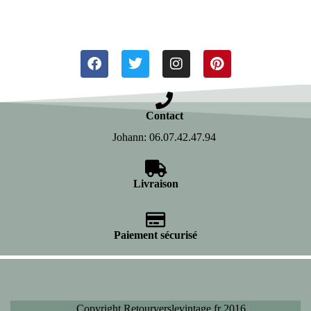
Contact
Johann: 06.07.42.47.94
Livraison
Paiement sécurisé
Copyright Retourverslevintage.fr 2016