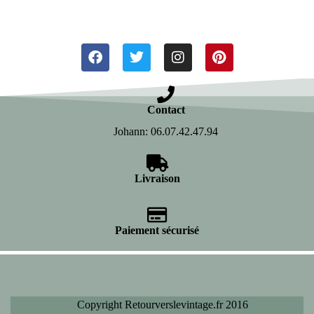
Contact
Johann: 06.07.42.47.94
Livraison
Paiement sécurisé
Copyright Retourverslevintage.fr 2016