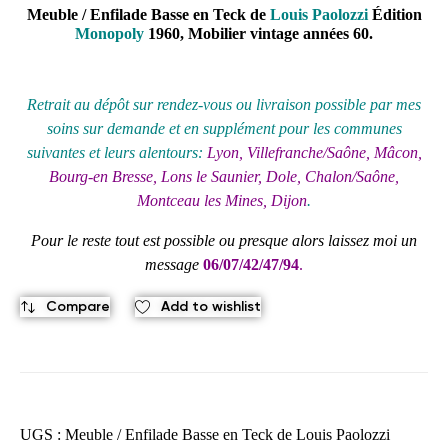
Meuble / Enfilade Basse en Teck de
Louis Paolozzi
Édition
Monopoly
1960, Mobilier vintage années 60.
Retrait au
dépôt
sur rendez-vous ou livraison possible par mes
soins sur demande et en supplément pour les communes
suivantes et leurs alentours:
Lyon, Villefranche/Saône, Mâcon,
Bourg-en Bresse, Lons le Saunier, Dole, Chalon/Saône,
Montceau les Mines, Dijon
.
Pour le reste tout est possible ou presque alors laissez moi un
message
06/07/42/47/94
.
Compare
Add to wishlist
UGS :
Meuble / Enfilade Basse en Teck de Louis Paolozzi