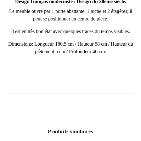
Design français moderniste / Design du 20ème siècle.
Le meuble ouvre par 1 porte abattante, 1 niche et 2 étagères; il
peut se positionner en centre de pièce.
Il est en très bon état avec quelques traces du temps visibles.
Dimensions: Longueur 180,5 cm / Hauteur 58 cm / Hauteur du
piètement 5 cm / Profondeur 46 cm.
Produits similaires