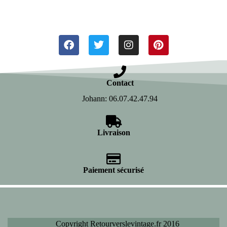
Contact
Johann: 06.07.42.47.94
Livraison
Paiement sécurisé
Copyright Retourverslevintage.fr 2016