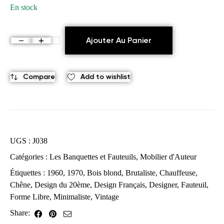
En stock
Ajouter Au Panier
Compare
Add to wishlist
UGS :
J038
Catégories :
Les Banquettes et Fauteuils
,
Mobilier d'Auteur
Étiquettes :
1960
,
1970
,
Bois blond
,
Brutaliste
,
Chauffeuse
,
Chêne
,
Design du 20ème
,
Design Français
,
Designer
,
Fauteuil
,
Forme Libre
,
Minimaliste
,
Vintage
Share: