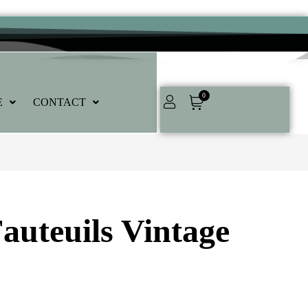
0
E
CONTACT
Fauteuils Vintage