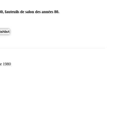
0, fauteuils de salon des années 80.
shlist
ge 1980