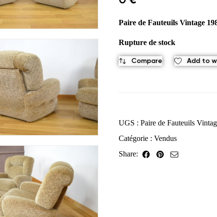
Paire de Fauteuils Vintage 198
Rupture de stock
Compare
Add to wi
UGS :
Paire de Fauteuils Vinta
Catégorie :
Vendus
Share: