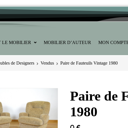
 LE MOBILIER
MOBILIER D’AUTEUR
MON COMPT
bles de Designers
Vendus
Paire de Fauteuils Vintage 1980
Paire de 
1980
0
€