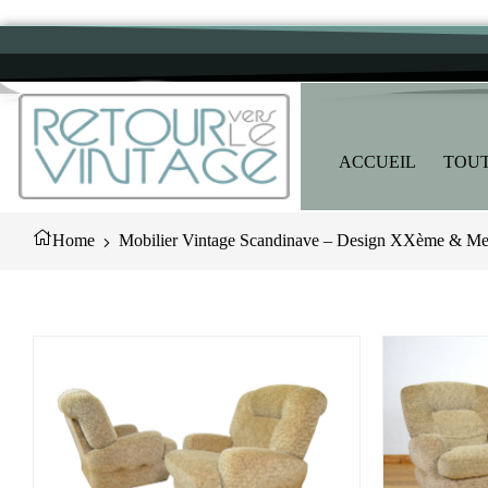
ACCUEIL
TOUT
Home
Mobilier Vintage Scandinave – Design XXème & Meu