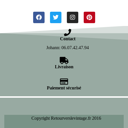
Contact
Johann: 06.07.42.47.94
Livraison
Paiement sécurisé
Copyright Retourverslevintage.fr 2016