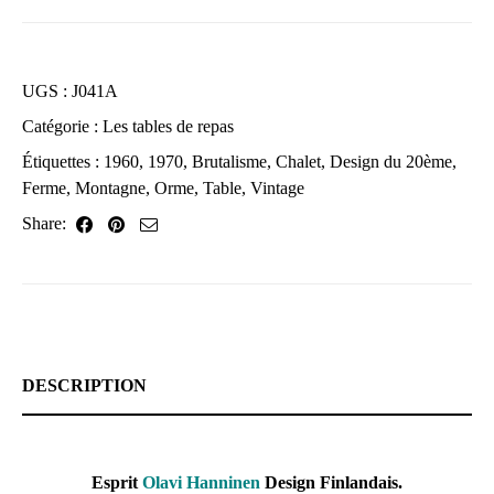
UGS :
J041A
Catégorie :
Les tables de repas
Étiquettes :
1960
,
1970
,
Brutalisme
,
Chalet
,
Design du 20ème
,
Ferme
,
Montagne
,
Orme
,
Table
,
Vintage
Share:
DESCRIPTION
Esprit
Olavi Hanninen
Design Finlandais.