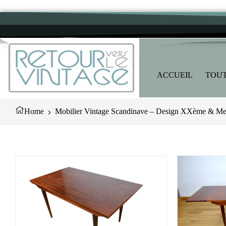
ACCUEIL
TOUT
Home
Mobilier Vintage Scandinave – Design XXème & Meu