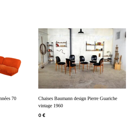
années 70
Chaises Baumann design Pierre Guariche
vintage 1960
0
€