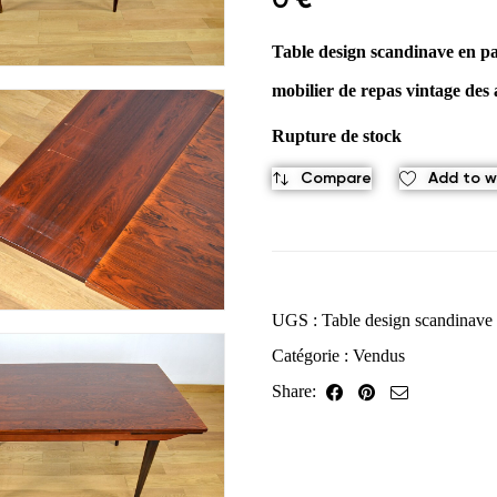
Table design scandinave en pa
mobilier de repas vintage des 
Rupture de stock
Compare
Add to wi
UGS :
Table design scandinave 
Catégorie :
Vendus
Share: