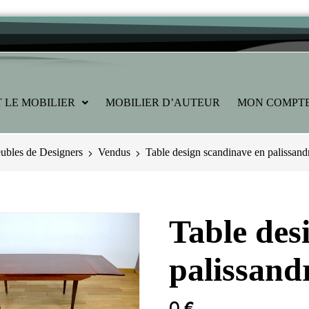
 LE MOBILIER
MOBILIER D’AUTEUR
MON COMPT
bles de Designers
Vendus
Table design scandinave en palissand
Table des
palissand
0
€