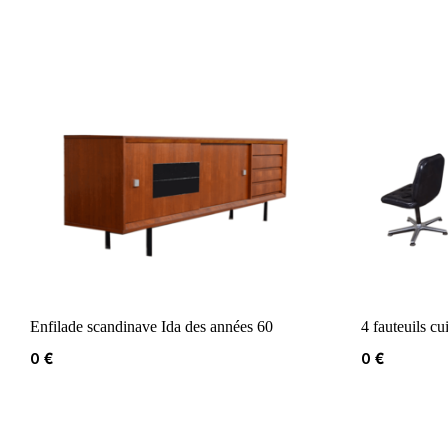
Enfilade scandinave Ida des années 60
4 fauteuils cu
0
€
0
€