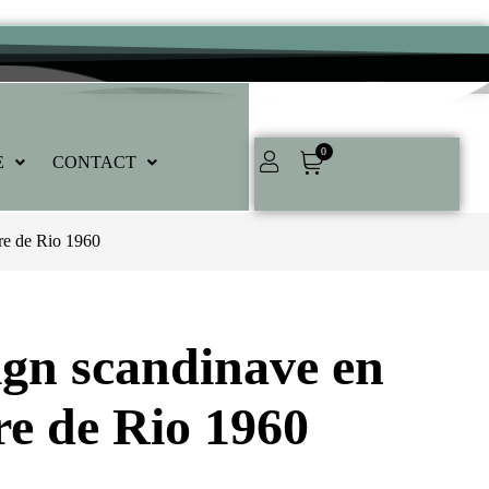
0
E
CONTACT
re de Rio 1960
ign scandinave en
re de Rio 1960