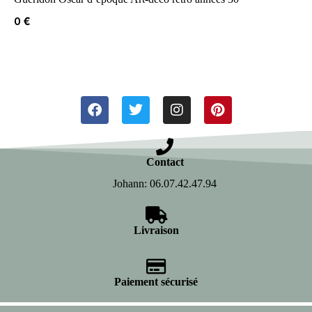
0
€
Contact
Johann: 06.07.42.47.94
Livraison
Paiement sécurisé