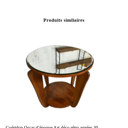
Produits similaires
Guéridon Oscar d’époque Art-déco rétro années 30