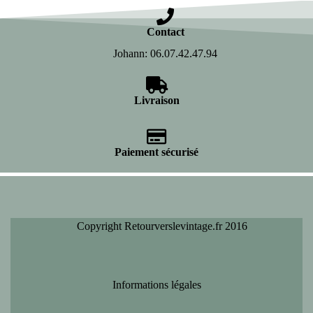
Contact
Johann: 06.07.42.47.94
Livraison
Paiement sécurisé
Copyright Retourverslevintage.fr 2016
Informations légales