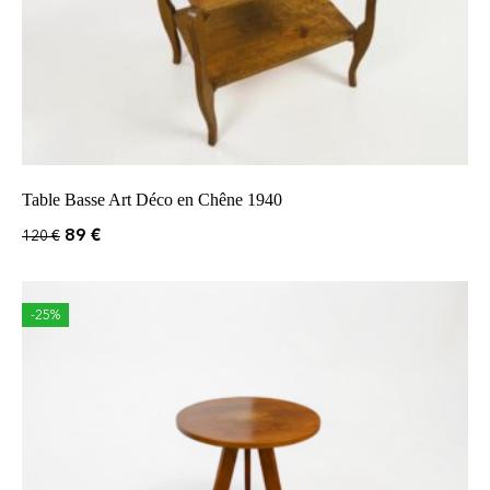
Table Basse Art Déco en Chêne 1940
89
€
120
€
-25%