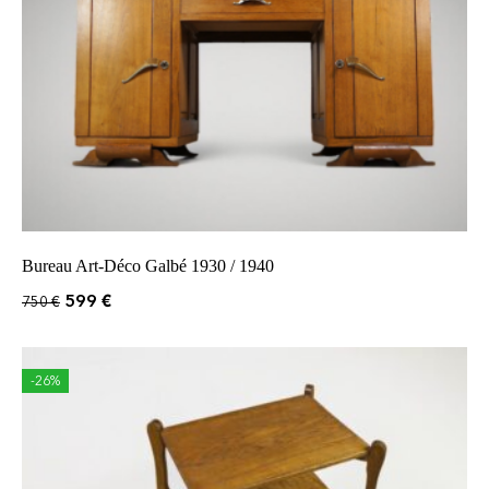
Bureau Art-Déco Galbé 1930 / 1940
599
€
750
€
-26%