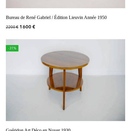
Bureau de René Gabriel / Édition Lieuvin Année 1950
1600
€
2200
€
-31%
Guéridon Art Déco en Noyer 1930