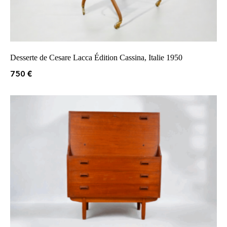
Desserte de Cesare Lacca Édition Cassina, Italie 1950
750
€