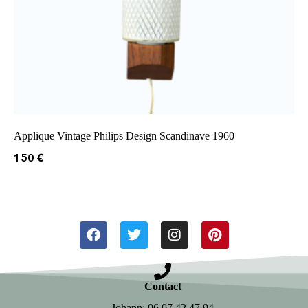
Applique Vintage Philips Design Scandinave 1960
150
€
Contact
Johann: 06.07.42.47.94