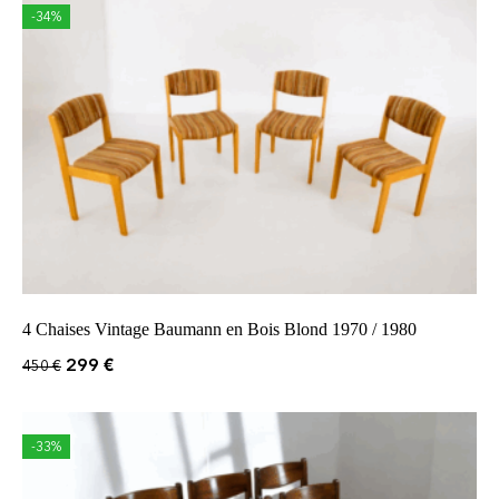
-34%
4 Chaises Vintage Baumann en Bois Blond 1970 / 1980
299
€
450
€
-33%