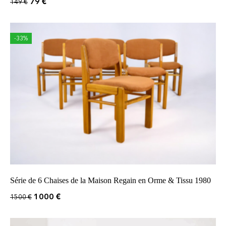
79
€
149
€
-33%
Série de 6 Chaises de la Maison Regain en Orme & Tissu 1980
1000
€
1500
€