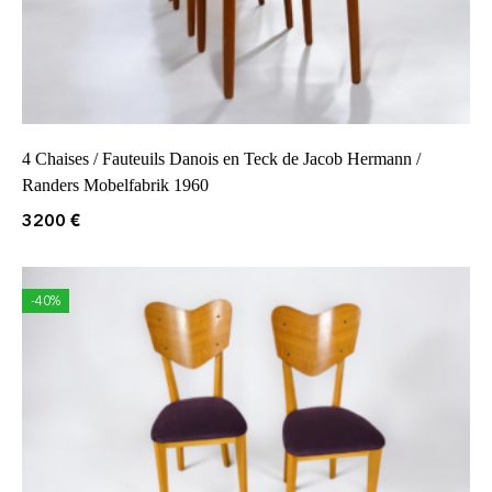
4 Chaises / Fauteuils Danois en Teck de Jacob Hermann /
Randers Mobelfabrik 1960
3200
€
-40%