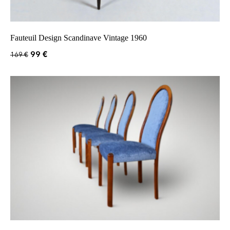
Fauteuil Design Scandinave Vintage 1960
99
€
169
€