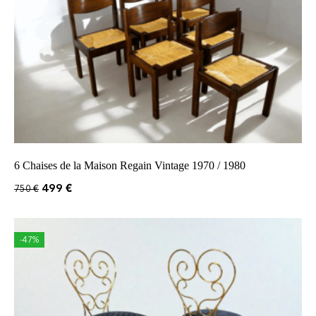
6 Chaises de la Maison Regain Vintage 1970 / 1980
499
€
750
€
-47%