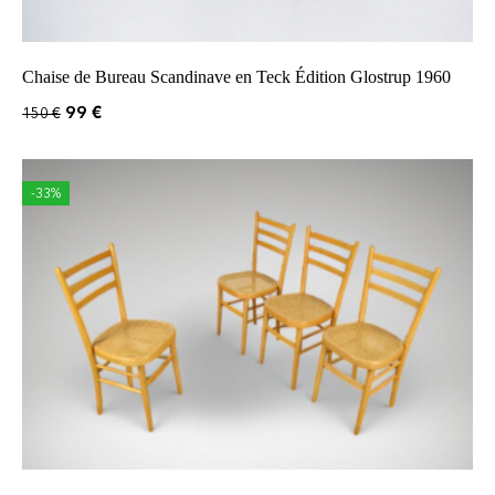
Chaise de Bureau Scandinave en Teck Édition Glostrup 1960
99
€
150
€
-33%