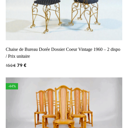
Chaise de Bureau Dorée Dossier Coeur Vintage 1960 – 2 dispo
/ Prix unitaire
79
€
150
€
-44%