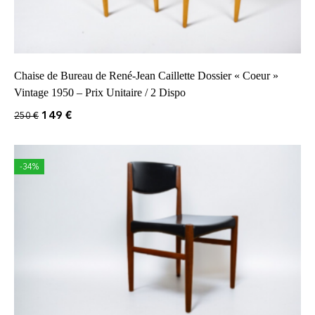
Chaise de Bureau de René-Jean Caillette Dossier « Coeur »
Vintage 1950 – Prix Unitaire / 2 Dispo
149
€
250
€
-34%