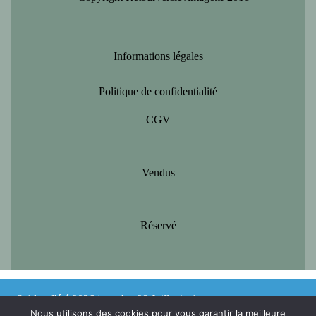
Informations légales
Politique de confidentialité
CGV
Vendus
Réservé
Soldes d'été 2026 jusqu'au 28 Juillet inclus
Nous utilisons des cookies pour vous garantir la meilleure
Ignorer