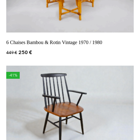
6 Chaises Bambou & Rotin Vintage 1970 / 1980
250
€
449
€
-41%