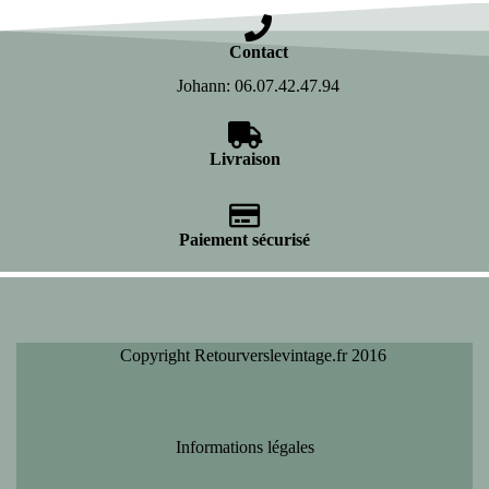
Contact
Johann: 06.07.42.47.94
Livraison
Paiement sécurisé
Copyright Retourverslevintage.fr 2016
Informations légales