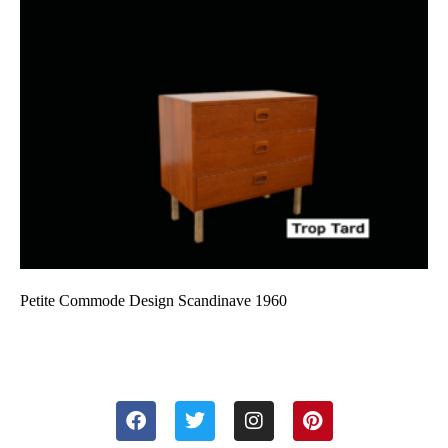
Petite Commode Design Scandinave 1960