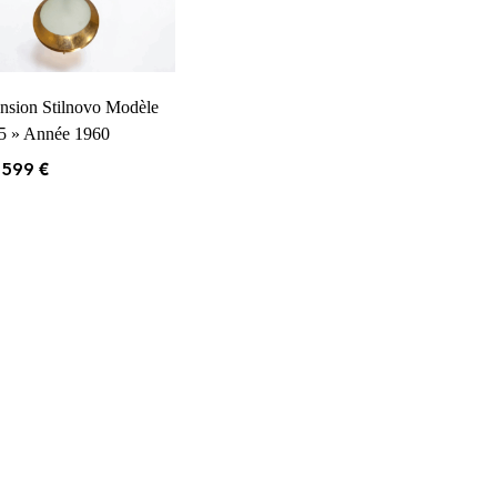
nsion Stilnovo Modèle
5 » Année 1960
599
€