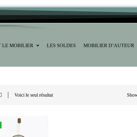
 LE MOBILIER
LES SOLDES
MOBILIER D’AUTEUR
Voici le seul résultat
Sho