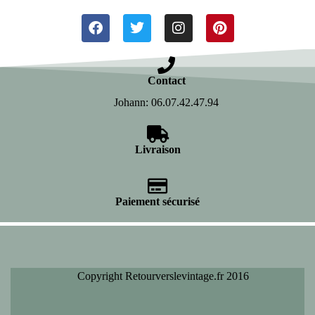
Contact
Johann: 06.07.42.47.94
Livraison
Paiement sécurisé
Copyright Retourverslevintage.fr 2016