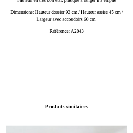
Fauteuil en très bon état, pratique à ranger il s’empile
Dimensions: Hauteur dossier 93 cm / Hauteur assise 45 cm /
Largeur avec accoudoirs 60 cm.
Référence: A2843
Produits similaires