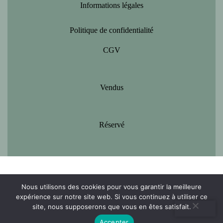
Informations légales
Politique de confidentialité
CGV
Vendus
Réservé
Nous utilisons des cookies pour vous garantir la meilleure
expérience sur notre site web. Si vous continuez à utiliser ce
site, nous supposerons que vous en êtes satisfait.
Accepter