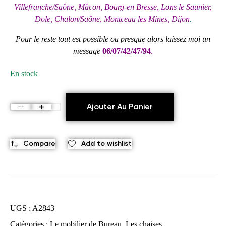
Villefranche/Saône, Mâcon, Bourg-en Bresse, Lons le Saunier,
Dole, Chalon/Saône, Montceau les Mines, Dijon
.
Pour le reste tout est possible ou presque alors laissez moi un
message
06/07/42/47/94
.
En stock
Ajouter Au Panier
Compare
Add to wishlist
UGS :
A2843
Catégories :
Le mobilier de Bureau
,
Les chaises