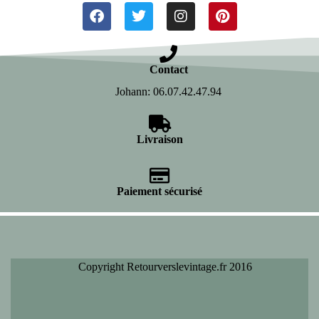
Contact
Johann: 06.07.42.47.94
Livraison
Paiement sécurisé
Copyright Retourverslevintage.fr 2016