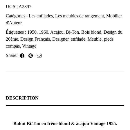
UGS :
A2897
Catégories :
Les enfilades
,
Les meubles de rangement
,
Mobilier
d'Auteur
Étiquettes :
1950
,
1960
,
Acajou
,
Bi-Ton
,
Bois blond
,
Design du
20ème
,
Design Français
,
Designer
,
enfilade
,
Meuble
,
pieds
compas
,
Vintage
Share:
DESCRIPTION
Bahut Bi-Ton en frêne blond & acajou Vintage 1955.