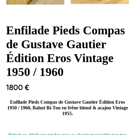
Enfilade Pieds Compas
de Gustave Gautier
Édition Eros Vintage
1950 / 1960
1800
€
Enfilade Pieds Compas de Gustave Gautier Édition Eros
1950 / 1960, Bahut Bi-Ton en frêne blond & acajou Vintage
1955.
Retrait au
dépôt
sur rendez-vous ou livraison possible par mes