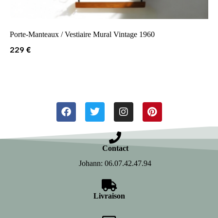
Porte-Manteaux / Vestiaire Mural Vintage 1960
229
€
Contact
Johann: 06.07.42.47.94
Livraison