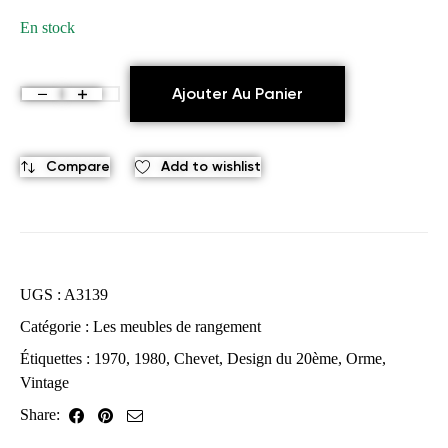
En stock
Ajouter Au Panier
Compare
Add to wishlist
UGS :
A3139
Catégorie :
Les meubles de rangement
Étiquettes :
1970
,
1980
,
Chevet
,
Design du 20ème
,
Orme
,
Vintage
Share: